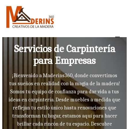
Saltar
al
contenido
Servicios de Carpintería
para Empresas
¡Bienvenido a Maderins360, donde convertimos
tus sueños en realidad con la magia de la madera!
Somos tu equipo de confianza para dar vida a tus
ideas en carpintería. Desde muebles a medida que
reflejan tu estilo único hasta renovaciones que
transforman tu hogar, estamos aquí para hacer
brillar cada rincón de tu espacio. Descubre